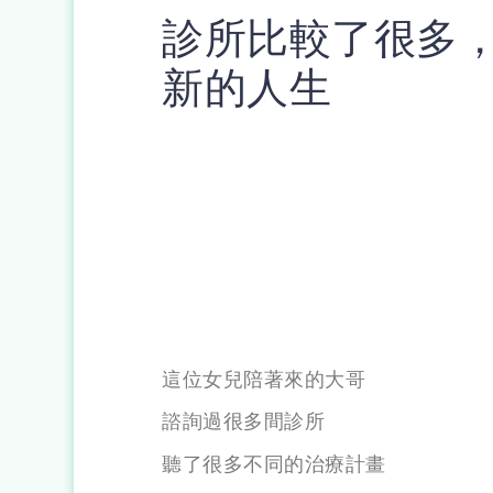
診所比較了很多
新的人生
這位女兒陪著來的大哥
諮詢過很多間診所
聽了很多不同的治療計畫