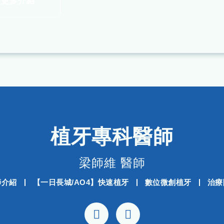
看更多介紹
植牙專科醫師
梁師維 醫師
師介紹
【一日長城/AO4】快速植牙
數位微創植牙
治療