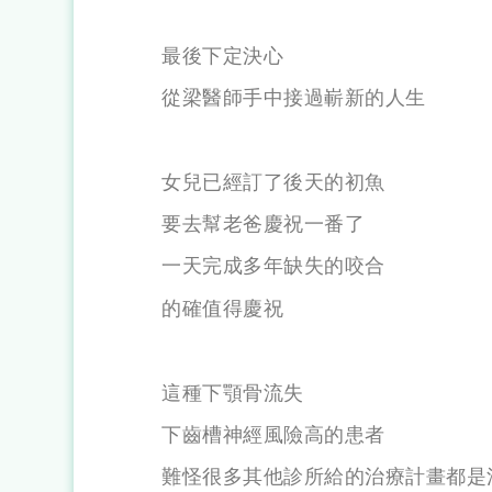
最後下定決心
從梁醫師手中接過嶄新的人生
女兒已經訂了後天的初魚
要去幫老爸慶祝一番了
一天完成多年缺失的咬合
的確值得慶祝
這種下顎骨流失
下齒槽神經風險高的患者
難怪很多其他診所給的治療計畫都是