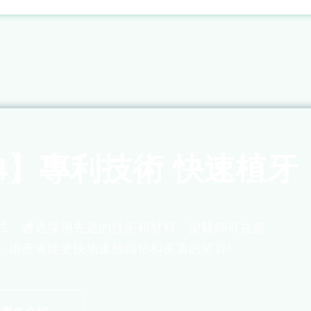
4】專利技術 快速植牙
式。通過採用先進的技術和材料，梁醫師可在當
，讓患者能更快地重拾自信和美麗的笑容!