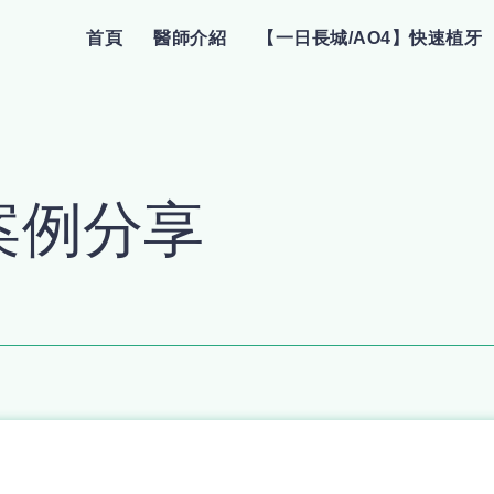
首頁
醫師介紹
【一日長城/AO4】快速植牙
案例分享