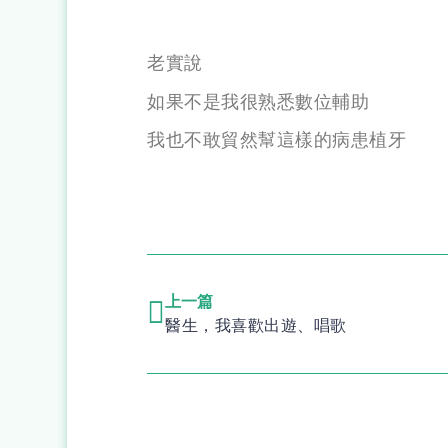
老實說
如果不是我很熟悉數位輔助
我也不敢貿然幫這樣的病患植牙
上一篇
醫生，我喜歡出遊、唱歌