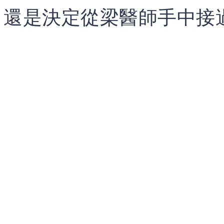
，還是決定從梁醫師手中接