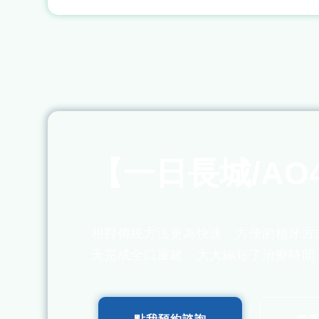
【一日長城/AO
相對傳統方法更為快速、方便的植牙方
天完成全口重建，大大縮短了治療時間