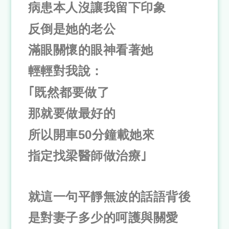
病患本人沒讓我留下印象
反倒是她的老公
滿眼關懷的眼神看著她
輕輕對我說：
｢既然都要做了
那就要做最好的
所以開車50分鐘載她來
指定找梁醫師做治療｣
就這一句平靜無波的話語背後
是對妻子多少的呵護與關愛