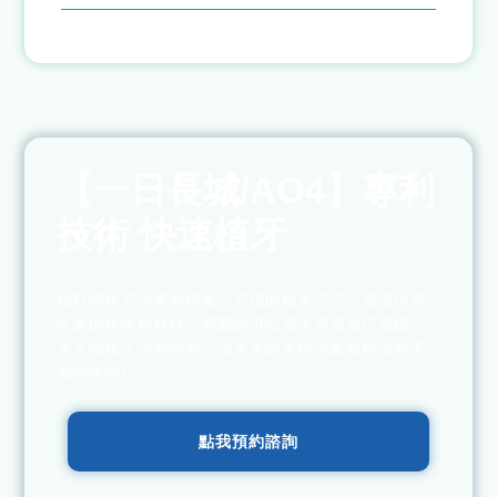
【一日長城/AO4】專利
技術 快速植牙
相對傳統方法更為快速、方便的植牙方式。通過採用
先進的技術和材料，梁醫師可在當天完成全口重建，
大大縮短了治療時間，讓患者能更快地重拾自信和美
麗的笑容!
點我預約諮詢