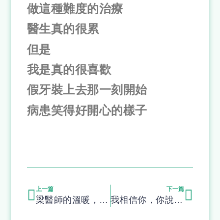
做這種難度的治療
醫生真的很累
但是
我是真的很喜歡
假牙裝上去那一刻開始
病患笑得好開心的樣子
上一篇
下一篇
梁醫師的溫暖，消除我的白袍恐懼
我相信你，你說怎麼做，就怎麼做