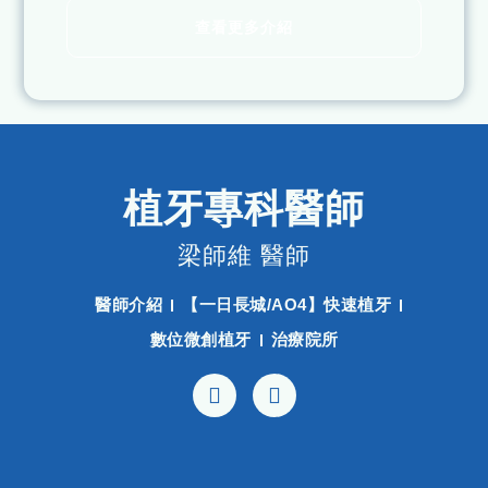
查看更多介紹
植牙專科醫師
梁師維 醫師
醫師介紹
【一日長城/AO4】快速植牙
數位微創植牙
治療院所